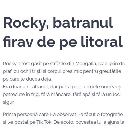
Rocky, batranul
firav de pe litoral
Rocky a fost găsit pe străzile din Mangalia, slab, plin de
praf, cu ochii triști și corpul prea mic pentru greutățile
pe care le ducea deja.
Era doar un batranel, dar purta pe el urmele unei vieți
petrecute în frig, fără mâncare, fără apă și fără un loc
sigur.
Prima persoană care l-a observat i-a făcut o fotografie
și l-a postat pe Tik Tok. De acolo, povestea lui a ajuns la