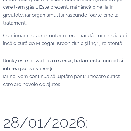
care l-am găsit. Este prezent, mănâncă bine, ia în
greutate, iar organismul lui răspunde foarte bine la
tratament.
Continuăm terapia conform recomandărilor medicului:
încă o cură de Micogal, Kreon zilnic și îngrijire atentă.
Rocky este dovada că
o șansă, tratamentul corect și
iubirea pot salva vieți
.
Iar noi vom continua să luptăm pentru fiecare suflet
care are nevoie de ajutor.
28/01/2026: