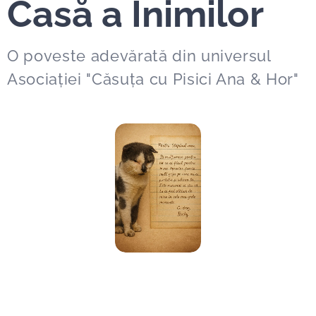
Casă a Inimilor
O poveste adevărată din universul
Asociației "Căsuța cu Pisici Ana & Hor"