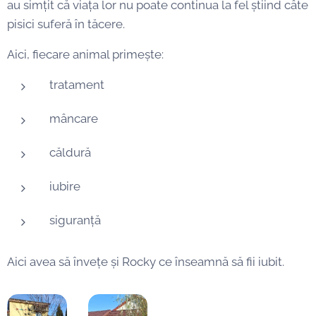
au simțit că viața lor nu poate continua la fel știind câte
pisici suferă în tăcere.
Aici, fiecare animal primește:
tratament
mâncare
căldură
iubire
siguranță
Aici avea să învețe și Rocky ce înseamnă să fii iubit.