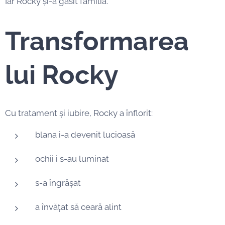
Iar Rocky și-a găsit familia.
Transformarea
lui Rocky
Cu tratament și iubire, Rocky a înflorit:
blana i-a devenit lucioasă
ochii i s-au luminat
s-a îngrășat
a învățat să ceară alint