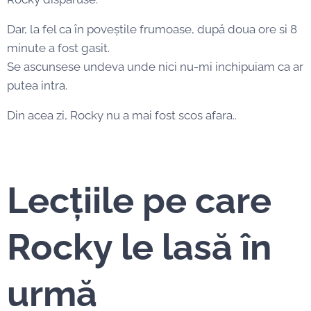
Dar, la fel ca în poveștile frumoase, după doua ore si 8
minute a fost gasit.
Se ascunsese undeva unde nici nu-mi inchipuiam ca ar
putea intra.
Din acea zi, Rocky nu a mai fost scos afara..
Lecțiile pe care
Rocky le lasă în
urmă