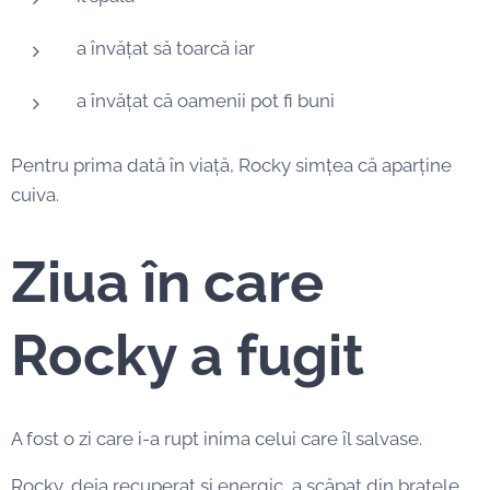
a învățat să toarcă iar
a învățat că oamenii pot fi buni
Pentru prima dată în viață, Rocky simțea că aparține
cuiva.
Ziua în care
Rocky a fugit
A fost o zi care i-a rupt inima celui care îl salvase.
Rocky, deja recuperat și energic, a scăpat din bratele