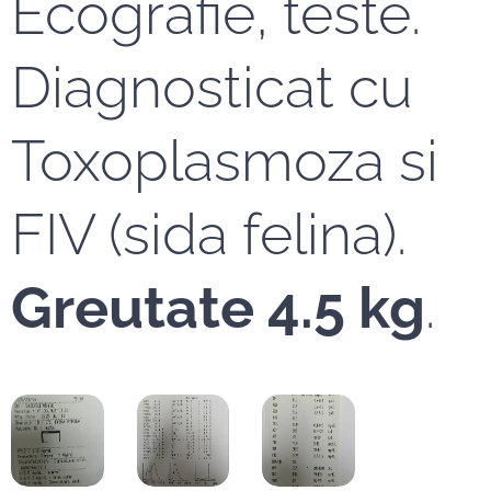
Ecografie, teste.
Diagnosticat cu
Toxoplasmoza si
FIV (sida felina).
Greutate 4.5 kg
.