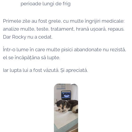
perioade lungi de frig
Primele zile au fost grele, cu multe îngrijiri medicale:
analize multe, teste, tratament, hrană ușoară, repaus.
Dar Rocky nu a cedat.
Într-o lume în care multe pisici abandonate nu rezistă,
el se încăpățâna să lupte.
Iar lupta lui a fost văzută. Și apreciată.