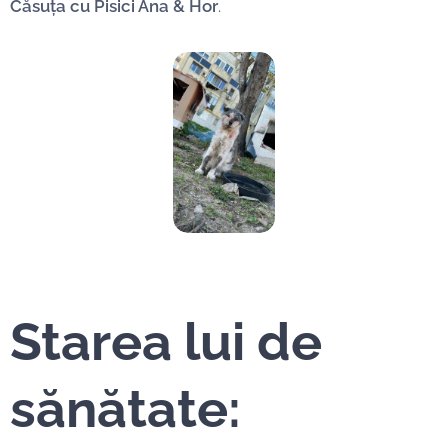
Căsuța cu Pisici Ana & Hor
.
Starea lui de
sănătate: