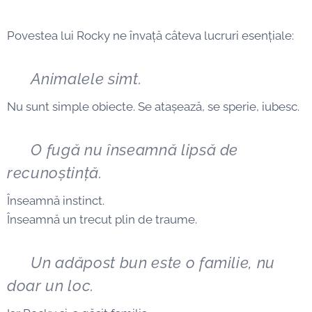
Povestea lui Rocky ne învață câteva lucruri esențiale:
🔹
Animalele simt.
Nu sunt simple obiecte. Se atașează, se sperie, iubesc.
🔹
O fugă nu înseamnă lipsă de
recunoștință.
Înseamnă instinct.
Înseamnă un trecut plin de traume.
🔹
Un adăpost bun este o familie, nu
doar un loc.