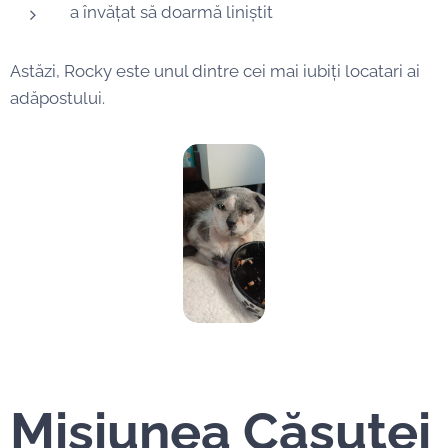
a învățat să doarmă liniștit
Astăzi, Rocky este unul dintre cei mai iubiți locatari ai
adăpostului.
Misiunea Căsuței