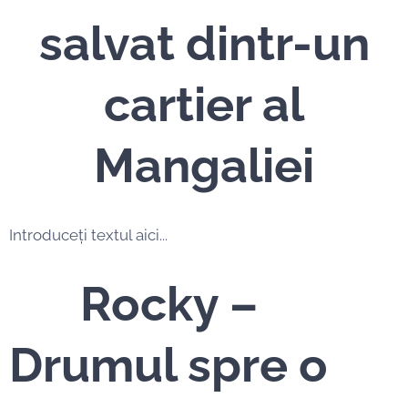
salvat dintr-un
cartier al
Mangaliei
Introduceți textul aici...
📘
Rocky –
Drumul spre o