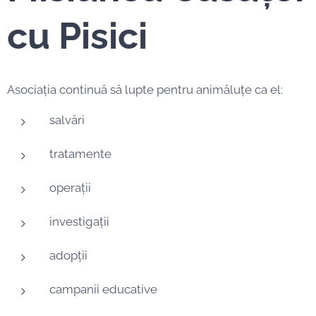
cu Pisici
Asociația continuă să lupte pentru animăluțe ca el:
salvări
tratamente
operații
investigații
adopții
campanii educative