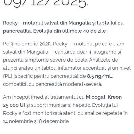
Rocky – motanul salvat din Mangalia și lupta lui cu
pancreatita. Evoluția din ultimele 40 de zile
Pe 3 noiembrie 2025, Rocky — motanul pe care l-am
salvat din Mangalia — cântărea doar 4 kilograme și
prezenta simptome severe de boală. Analizele de
atunci arătau un tablou inflamator accentuat și un nivel
fPLI (specific pentru pancreatită) de
8.5 ng/mL
,
compatibil cu pancreatită moderat-severă.
Am început imediat tratamentul cu
Micogal
,
Kreon
25.000 UI
și suport imunitar și hepatic. Evoluția lui
Rocky a fost monitorizată atent, cu analize repetate în
14 noiembrie și 8 decembrie.