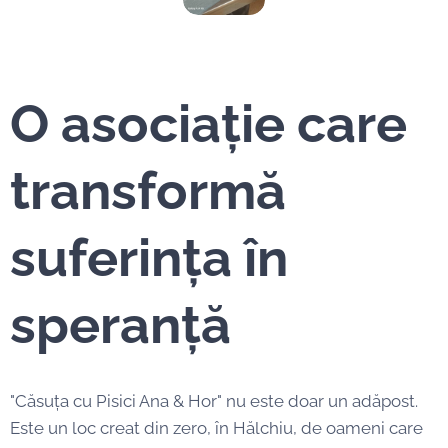
O asociație care
transformă
suferința în
speranță
"Căsuța cu Pisici Ana & Hor" nu este doar un adăpost.
Este un loc creat din zero, în Hălchiu, de oameni care