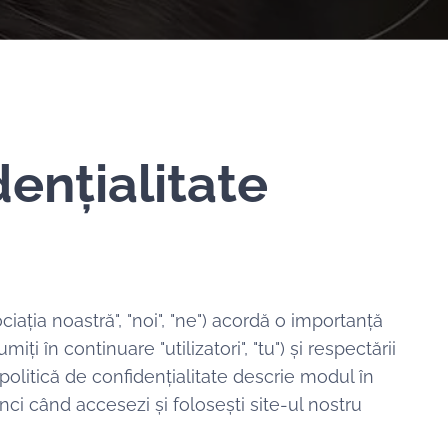
dențialitate
iația noastră", "noi", "ne") acordă o importanță
ți în continuare "utilizatori", "tu") și respectării
 politică de confidențialitate descrie modul în
nci când accesezi și folosești site-ul nostru