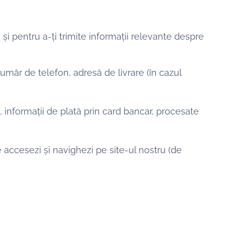
 și pentru a-ți trimite informații relevante despre
măr de telefon, adresă de livrare (în cazul
, informații de plată prin card bancar, procesate
 accesezi și navighezi pe site-ul nostru (de