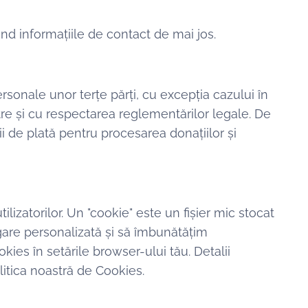
nd informațiile de contact de mai jos.
rsonale unor terțe părți, cu excepția cazului în
re și cu respectarea reglementărilor legale. De
i de plată pentru procesarea donațiilor și
lizatorilor. Un "cookie" este un fișier mic stocat
igare personalizată și să îmbunătățim
okies în setările browser-ului tău. Detalii
litica noastră de Cookies.