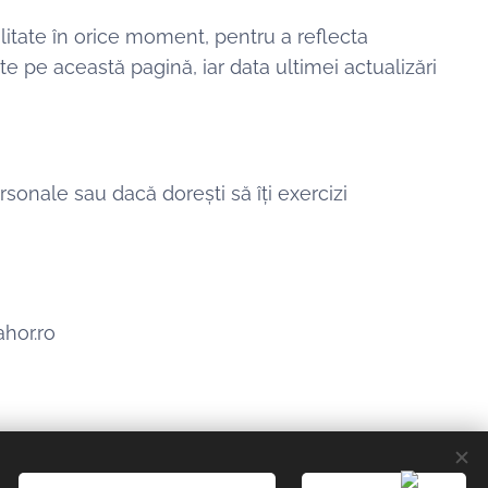
litate în orice moment, pentru a reflecta
te pe această pagină, iar data ultimei actualizări
rsonale sau dacă dorești să îți exercizi
hor.ro