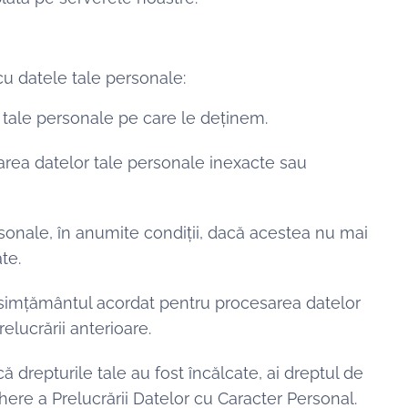
cu datele tale personale:
ele tale personale pe care le deținem.
tarea datelor tale personale inexacte sau
ersonale, în anumite condiții, dacă acestea nu mai
te.
nsimțământul acordat pentru procesarea datelor
elucrării anterioare.
 că drepturile tale au fost încălcate, ai dreptul de
re a Prelucrării Datelor cu Caracter Personal.