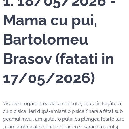
1. 18/05/2026 -
Mama cu pui,
Bartolomeu
Brasov (fatati in
17/05/2026)
"As avea rugămintea dacă ma puteți ajuta în legătură
cu o pisica ..ieri după-amiază o pisica tînara a fătat sub
geamul meu , am ajutat-o puțin ca plângea foarte tare
, i-am amenajat o cutie din carton și săracă a făcut 4