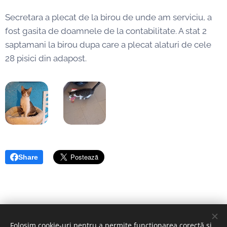
Secretara a plecat de la birou de unde am serviciu, a
fost gasita de doamnele de la contabilitate. A stat 2
saptamani la birou dupa care a plecat alaturi de cele
28 pisici din adapost.
Share
Folosim cookie-uri pentru a permite funcționarea corectă și