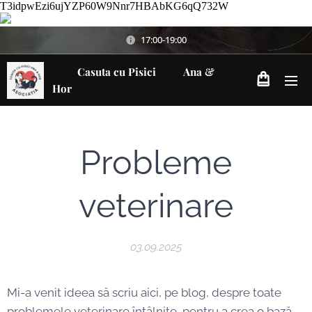
T3idpwEzi6ujYZP60W9Nnr7HBAbKG6qQ732W
17:00-19:00
Casuta cu Pisici Ana &
Hor
Probleme
veterinare
03.09.2025
Mi-a venit ideea să scriu aici, pe blog, despre toate
problemele veterinare întâlnite, pentru a crea o bază