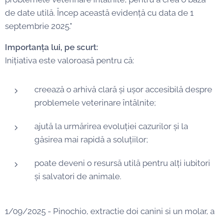
de date utilă. Încep această evidență cu data de 1
septembrie 2025."
Importanța lui, pe scurt:
Inițiativa este valoroasă pentru că:
creează o arhivă clară și ușor accesibilă despre
problemele veterinare întâlnite;
ajută la urmărirea evoluției cazurilor și la
găsirea mai rapidă a soluțiilor;
poate deveni o resursă utilă pentru alți iubitori
și salvatori de animale.
1/09/2025 - Pinochio, extractie doi canini si un molar, a