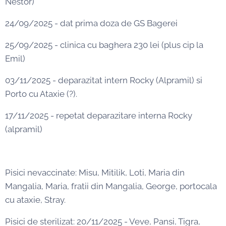
Nestor)
24/09/2025 - dat prima doza de GS Bagerei
25/09/2025 - clinica cu baghera 230 lei (plus cip la
Emil)
03/11/2025 - deparazitat intern Rocky (Alpramil) si
Porto cu Ataxie (?).
17/11/2025 - repetat deparazitare interna Rocky
(alpramil)
Pisici nevaccinate: Misu, Mitilik, Loti, Maria din
Mangalia, Maria, fratii din Mangalia, George, portocala
cu ataxie, Stray.
Pisici de sterilizat: 20/11/2025 - Veve, Pansi, Tigra,