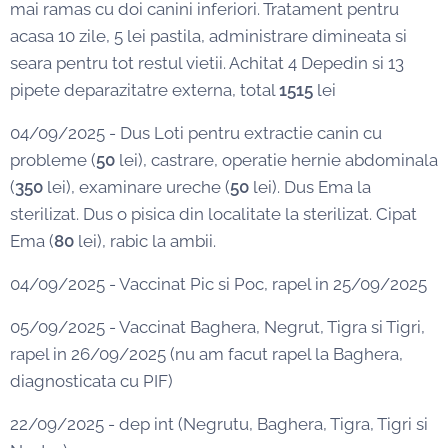
mai ramas cu doi canini inferiori. Tratament pentru
acasa 10 zile, 5 lei pastila, administrare dimineata si
seara pentru tot restul vietii. Achitat 4 Depedin si 13
pipete deparazitatre externa, total
1515
lei
04/09/2025 - Dus Loti pentru extractie canin cu
probleme (
50
lei), castrare, operatie hernie abdominala
(
350
lei), examinare ureche (
50
lei). Dus Ema la
sterilizat. Dus o pisica din localitate la sterilizat. Cipat
Ema (
80
lei), rabic la ambii.
04/09/2025 - Vaccinat Pic si Poc, rapel in 25/09/2025
05/09/2025 - Vaccinat Baghera, Negrut, Tigra si Tigri,
rapel in 26/09/2025 (nu am facut rapel la Baghera,
diagnosticata cu PIF)
22/09/2025 - dep int (Negrutu, Baghera, Tigra, Tigri si